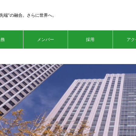
最先端"の融合。さらに世界へ。
法務
メンバー
採用
アク