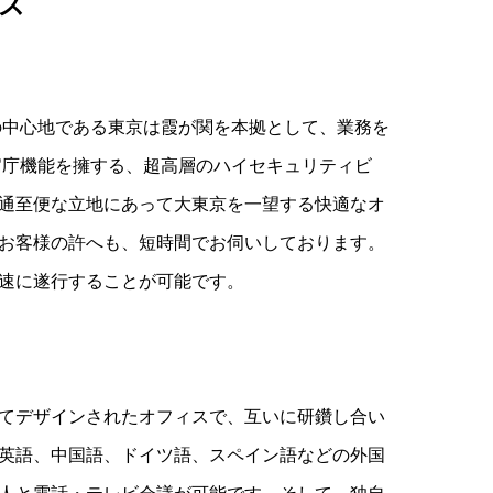
ス
の中心地である東京は霞が関を本拠として、業務を
官庁機能を擁する、超高層のハイセキュリティビ
通至便な立地にあって大東京を一望する快適なオ
お客様の許へも、短時間でお伺いしております。
速に遂行することが可能です。
てデザインされたオフィスで、互いに研鑽し合い
英語、中国語、ドイツ語、スペイン語などの外国
人と電話・テレビ会議が可能です。そして、独自