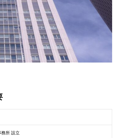
要
事務所 設立