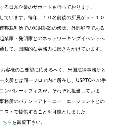
する日系企業のサポートも行っております。
しています。毎年、１０名前後の所員が５～１０
連邦裁判所での知財訴訟の傍聴、外部顧問である
起業家・発明家とのネットワーキングイベントへ
通して、国際的な実務力に磨きをかけています。
うお客様のご要望に応えるべく、米国法律事務所と
支所とは同一フロア内に所在し、USPTOへの手
コンバレーオフィスが、それぞれ担当していま
事務所のパテントアトーニー・エージェントとの
コストで提供することを可能としました。
こちら
を御覧下さい。