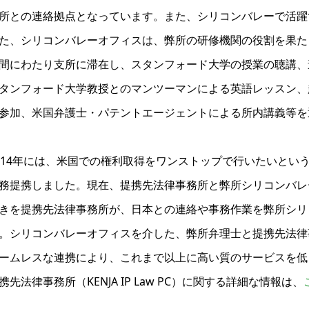
所との連絡拠点となっています。また、シリコンバレーで活躍
た、シリコンバレーオフィスは、弊所の研修機関の役割を果た
間にわたり支所に滞在し、スタンフォード大学の授業の聴講、
タンフォード大学教授とのマンツーマンによる英語レッスン、
参加、米国弁護士・パテントエージェントによる所内講義等を
014年には、米国での権利取得をワンストップで行いたいとい
務提携しました。現在、提携先法律事務所と弊所シリコンバレー
きを提携先法律事務所が、日本との連絡や事務作業を弊所シリ
。シリコンバレーオフィスを介した、弊所弁理士と提携先法律
ームレスな連携により、これまで以上に高い質のサービスを低
携先法律事務所（KENJA IP Law PC）に関する詳細な情報は、