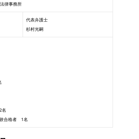
許法律事務所
代表弁護士
杉村光嗣
名
2名
験合格者 1名