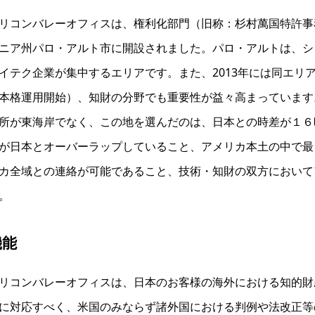
リコンバレーオフィスは、権利化部門（旧称：杉村萬国特許事務
ニア州パロ・アルト市に開設されました。パロ・アルトは、シ
イテク企業が集中するエリアです。また、2013年には同エリアに
本格運用開始）、知財の分野でも重要性が益々高まっています
所が東海岸でなく、この地を選んだのは、日本との時差が１６
が日本とオーバーラップしていること、アメリカ本土の中で最
カ全域との連絡が可能であること、技術・知財の双方において
。
機能
リコンバレーオフィスは、日本のお客様の海外における知的財
に対応すべく、米国のみならず諸外国における判例や法改正等