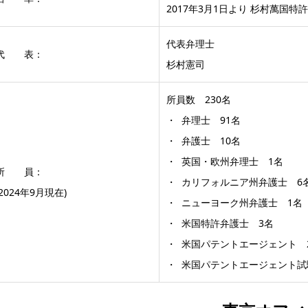
2017年3月1日より 杉村萬国特
代表弁理士
代 表：
杉村憲司
所員数 230名
・ 弁理士 91名
・ 弁護士 10名
・ 英国・欧州弁理士 1名
所 員：
・ カリフォルニア州弁護士 6
(2024年9月現在)
・ ニューヨーク州弁護士 1名
・ 米国特許弁護士 3名
・ 米国パテントエージェント 
・ 米国パテントエージェント試