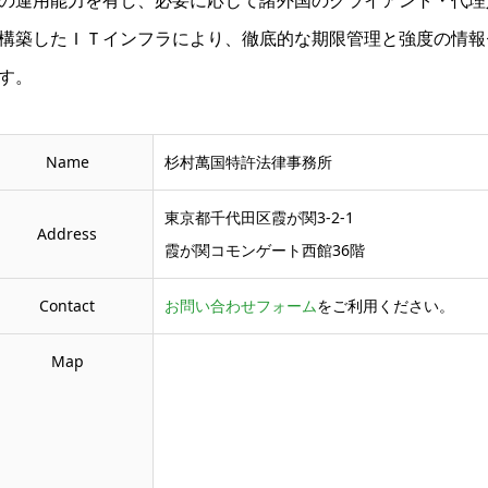
構築したＩＴインフラにより、徹底的な期限管理と強度の情報
す。
Name
杉村萬国特許法律事務所
東京都千代田区霞が関3-2-1
Address
霞が関コモンゲート西館36階
Contact
お問い合わせフォーム
をご利用ください。
Map