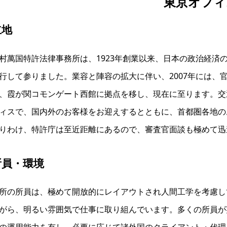
東京オフィ
立地
村萬国特許法律事務所は、1923年創業以来、日本の政治経済
行して参りました。業容と陣容の拡大に伴い、2007年には、
、霞が関コモンゲート西館に拠点を移し、現在に至ります。交
ィスで、国内外のお客様をお迎えするとともに、首都圏各地の
りわけ、特許庁は至近距離にあるので、審査官面談も極めて迅
所員・環境
所の所員は、極めて開放的にレイアウトされ人間工学を考慮し
がら、明るい雰囲気で仕事に取り組んでいます。多くの所員が
の運用能力を有し、必要に応じて諸外国のクライアント・代理