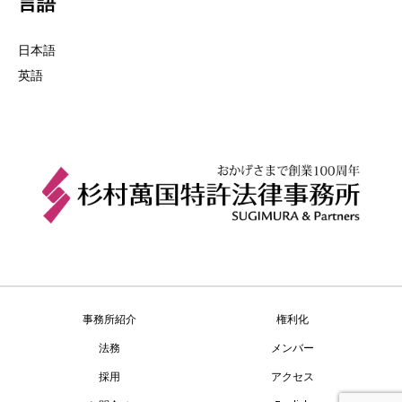
言語
日本語
英語
事務所紹介
権利化
法務
メンバー
採用
アクセス