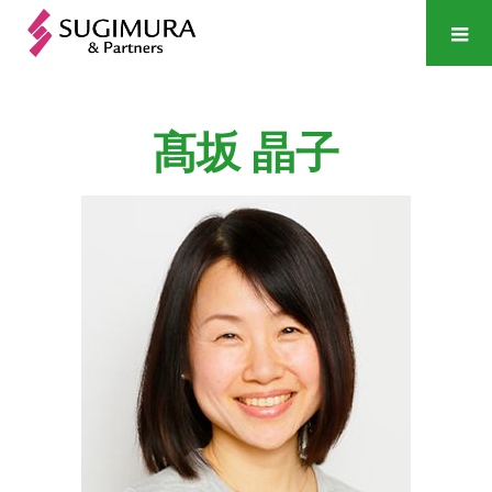
髙坂
晶子