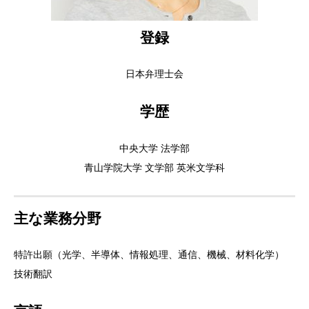
登録
日本弁理士会
学歴
中央大学 法学部
青山学院大学 文学部 英米文学科
主な業務分野
特許出願（光学、半導体、情報処理、通信、機械、材料化学）
技術翻訳