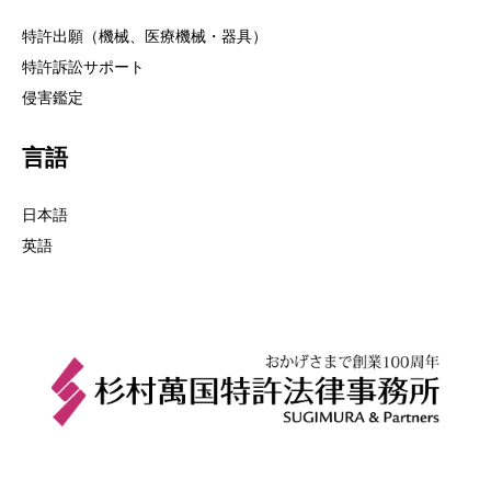
特許出願（機械、医療機械・器具）
特許訴訟サポート
侵害鑑定
言語
日本語
英語