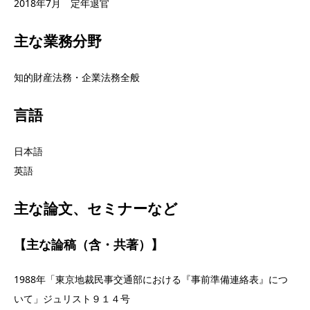
2018年7月 定年退官
主な業務分野
知的財産法務・企業法務全般
言語
日本語
英語
主な論文、セミナーなど
【主な論稿（含・共著）】
1988年「東京地裁民事交通部における『事前準備連絡表』につ
いて」ジュリスト９１４号