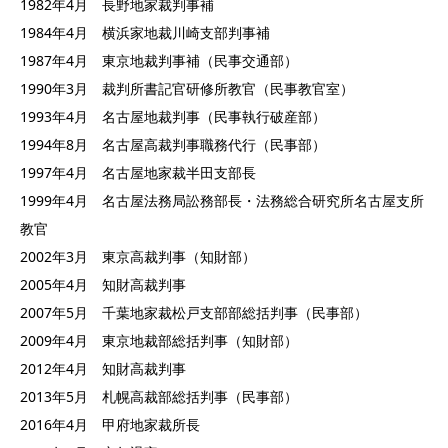
1982年4月 長野地家裁判事補
1984年4月 横浜家地裁川崎支部判事補
1987年4月 東京地裁判事補（民事交通部）
1990年3月 裁判所書記官研修所教官（民事教官室）
1993年4月 名古屋地裁判事（民事執行破産部）
1994年8月 名古屋高裁判事職務代行（民事部）
1997年4月 名古屋地家裁半田支部長
1999年4月 名古屋法務局訟務部長・法務総合研究所名古屋支所
教官
2002年3月 東京高裁判事（知財部）
2005年4月 知財高裁判事
2007年5月 千葉地家裁松戸支部部総括判事（民事部）
2009年4月 東京地裁部総括判事（知財部）
2012年4月 知財高裁判事
2013年5月 札幌高裁部総括判事（民事部）
2016年4月 甲府地家裁所長