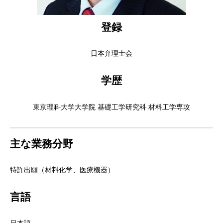
登録
日本弁理士会
学歴
東京理科大学大学院 基礎工学研究科 材料工学専攻
主な業務分野
特許出願（材料化学、医療機器）
言語
日本語