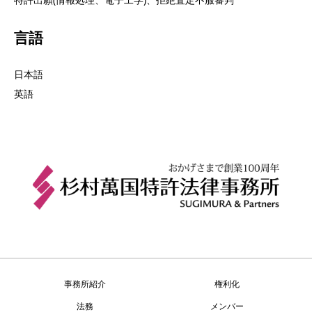
言語
日本語
英語
事務所紹介
権利化
法務
メンバー