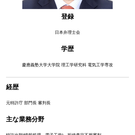
登録
日本弁理士会
学歴
慶應義塾大学大学院 理工学研究科 電気工学専攻
経歴
元特許庁 部門長 審判長
主な業務分野
特許出願(情報処理、電子工学)、拒絶査定不服審判