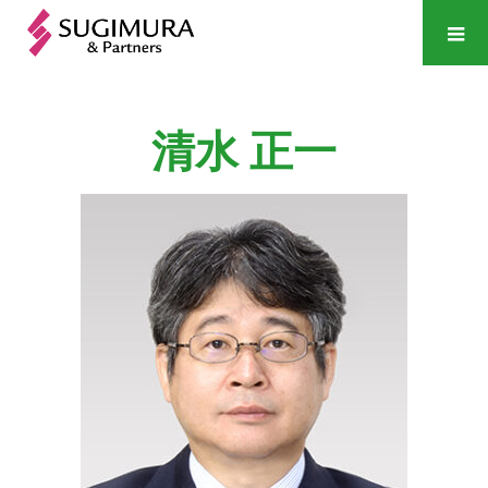
清水
正一