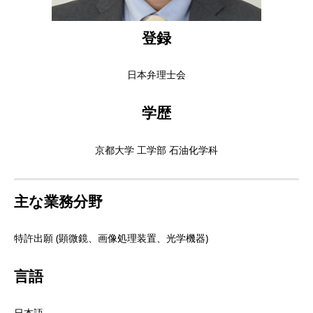
登録
日本弁理士会
学歴
京都大学 工学部 石油化学科
主な業務分野
特許出願 (顕微鏡、画像処理装置、光学機器)
言語
日本語